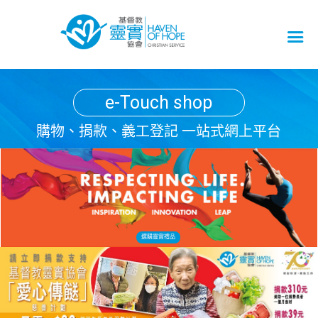
e-Touch shop
購物、捐款、義工登記 一站式網上平台
選購靈實禮品