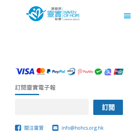
訂閱靈實電子報
關注靈實
info@hohcs.org.hk