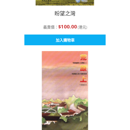
盼望之灣
$
100.00
義賣價：
(港元)
加入購物車