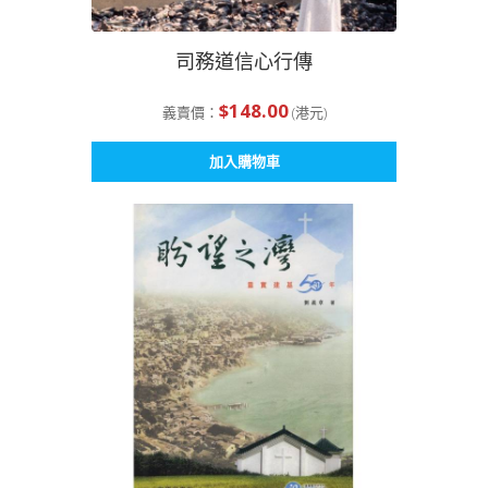
司務道信心行傳
$
148.00
義賣價：
(港元)
加入購物車