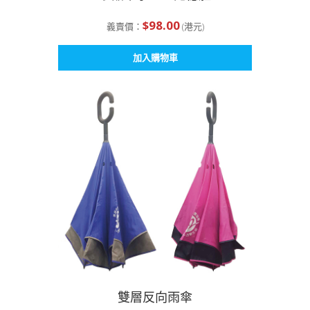
$
98.00
義賣價：
(港元)
加入購物車
雙層反向雨傘