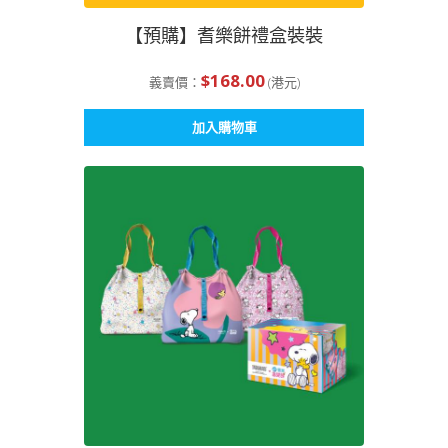
【預購】耆樂餅禮盒裝裝
$
168.00
義賣價：
(港元)
加入購物車