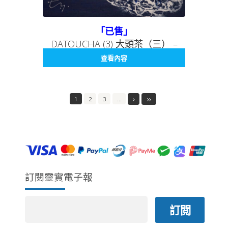
「已售」
DATOUCHA (3) 大頭茶（三） –
BEING SERIES 003 存在系列 003
查看內容
1
2
3
…
訂閱靈實電子報