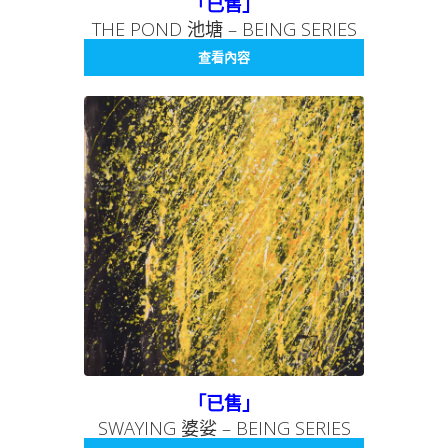
「已售」
項
THE POND 池塘 – BEING SERIES
014 存在系列 014
查看內容
「已售」
SWAYING 婆娑 – BEING SERIES