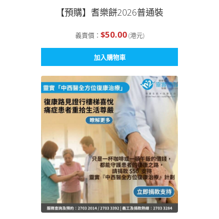
【預購】耆樂餅2026普通裝
$
50.00
義賣價：
(港元)
加入購物車