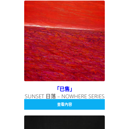
「已售」
SUNSET 日落 – NOWHERE SERIES
006 無處系列 006
查看內容