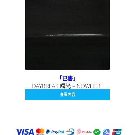
「已售」
DAYBREAK 曙光 – NOWHERE
SERIES 002 無處系列 002
查看內容