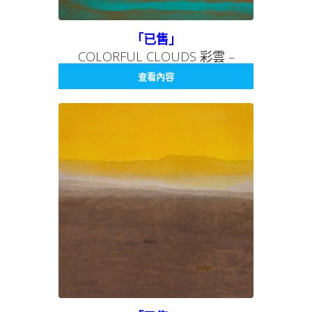
「已售」
COLORFUL CLOUDS 彩雲 –
NOWHERE SERIES 011 無處系列
查看內容
011