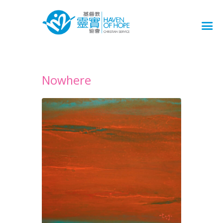
Nowhere