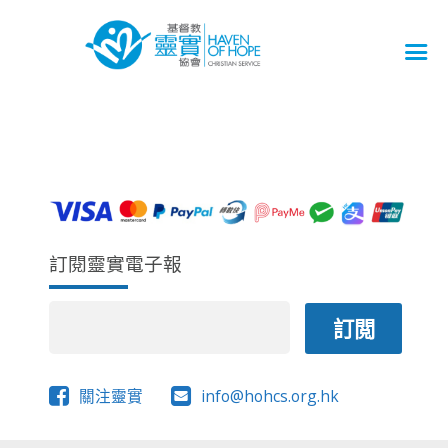
訂閱靈實電子報
關注靈實
info@hohcs.org.hk