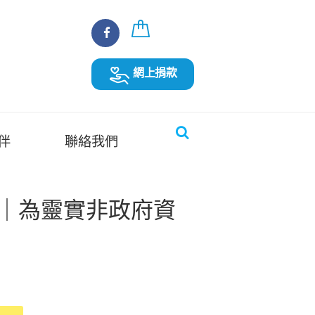
網上捐款
伴
聯絡我們
 ｜為靈實非政府資