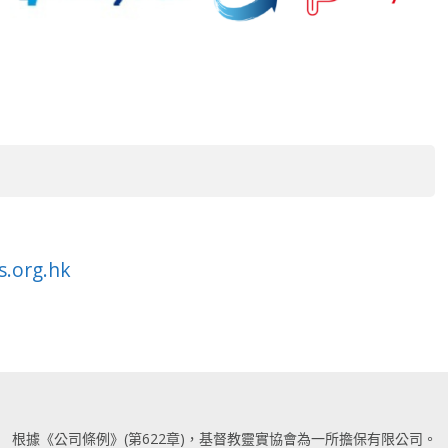
s.org.hk
根據《公司條例》(第622章)，基督教靈實協會為一所擔保有限公司。