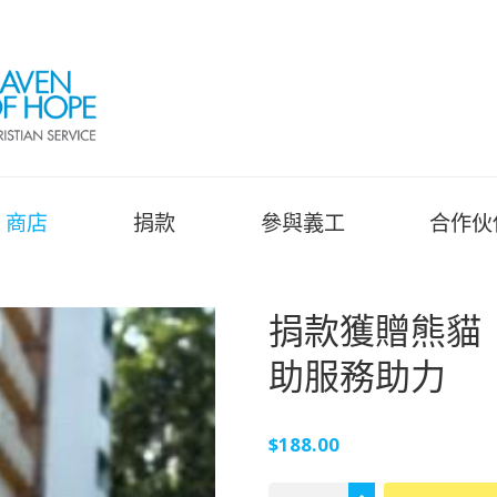
商店
捐款
參與義工
合作伙
捐款獲贈熊貓
助服務助力
$
188.00