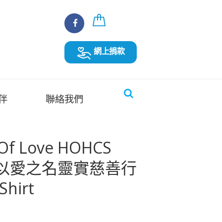
網上捐款
伴
聯絡我們
 Of Love HOHCS
alk 以愛之名靈實慈善行
Shirt