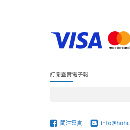
訂閱靈實電子報
關注靈實
info@hohc