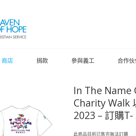
商店
捐款
參與義工
合作伙
In The Name
Charity W
2023 – 訂購T- 
此商品目前已售完無法訂購