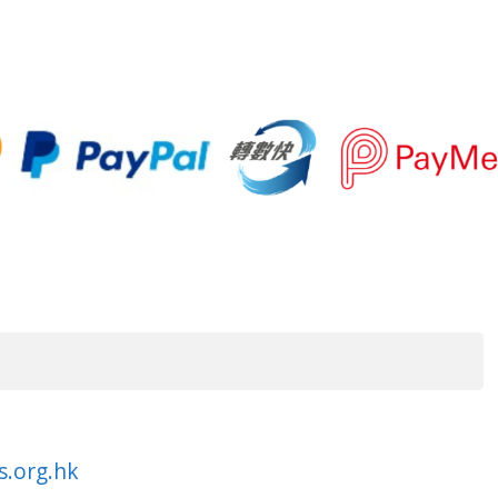
s.org.hk