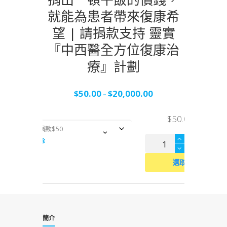
就能為患者帶來復康希
望 | 請捐款支持 靈實
『中西醫全方位復康治
療』計劃
$
50.00
$
20,000.00
–
$
50.00
捐
款
支
捐
清除
持
出
選取
一
頓
午
簡介