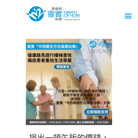
捐出一頓午飯的價錢，