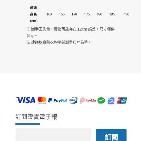
量
建議
身高
160
165
170
175
180
185
190
(cm)
※ 因手工測量，實物可能存在 ±2cm 誤差，尺寸僅供
參考。
※ 建議以實際衣物平鋪測量尺寸為準。
訂閱靈實電子報