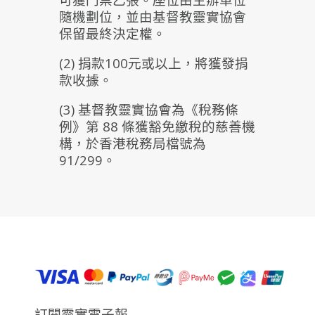
隨機劃位，並由基督教靈實協會
保留最終決定權。
(2) 捐款100元或以上，將獲發捐
款收據。
(3) 基督教靈實協會為《稅務條
例》第 88 條獲豁免繳稅的慈善機
構，於香港稅務局檔號為
91/299。
訂閱靈實電子報