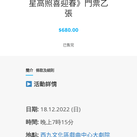
星高照喜迎春》門票乙
張
$
680.00
已售完
簡介
條款及細則
活動詳情
日期:
18
.12.2022 (日)
時間:
晚上7時15
分
地點:
西九文化區戲曲中心大劇院