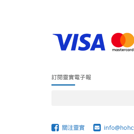
訂閱靈實電子報
關注靈實
info@hohc