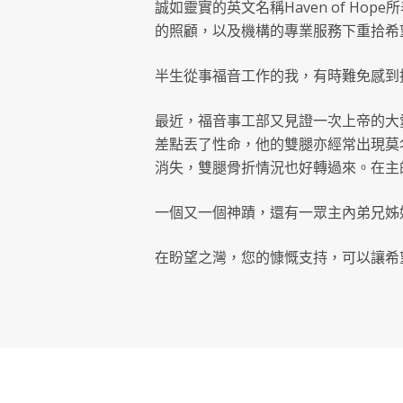
誠如靈實的英文名稱Haven of 
的照顧，以及機構的專業服務下重拾希
半生從事福音工作的我，有時難免感到
最近，福音事工部又見證一次上帝的大
差點丟了性命，他的雙腿亦經常出現莫
消失，雙腿骨折情況也好轉過來。在主
一個又一個神蹟，還有一眾主內弟兄姊
在盼望之灣，您的慷慨支持，可以讓希