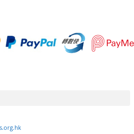
s.org.hk