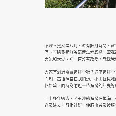
不經不覺又是八月，還有數月時間，就
同。不過我想無論環境怎樣轉變，聖誕
大能和大愛，卻一直沒有改變。就像我
大家有到過靈實禮拜堂嗎？這座禮拜堂
而知，當禮拜堂在我們這片小山丘拔地
個希望，同時為附近一帶海灣的船隻導
七十多年過去，將軍澳的海灣在填海工
音及建立基督化社群，使服事者及被服