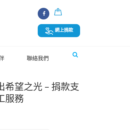
網上捐款
伴
聯絡我們
希望之光 – 捐款支
工服務