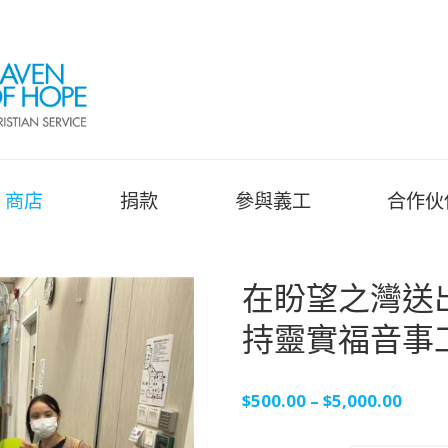
商店
捐款
參與義工
合作伙
在盼望之灣送出
持靈實福音事
$
500.00
$
5,000.00
–