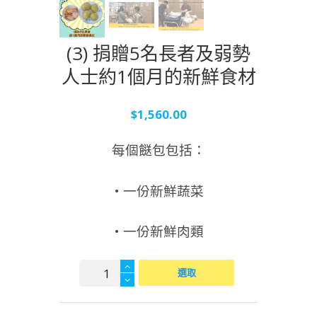
(3) 捐贈5名長者及弱勢
人士約1個月的新鮮食材
$
1,560.00
每個餸包包括：
• 一份新鮮蔬菜
• 一份新鮮肉類
(3)
選取
捐