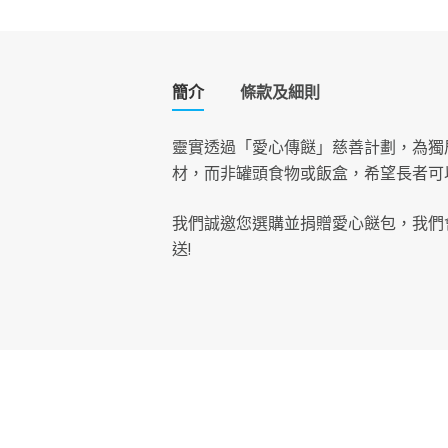
簡介
條款及細則
靈實透過「愛心傳餸」慈善計劃，為獨
材，而非罐頭食物或飯盒，希望長者可
我們誠邀您選購並捐贈愛心餸包，我們
送!