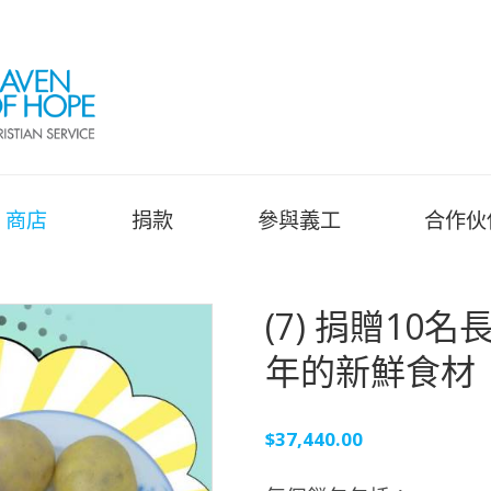
商店
捐款
參與義工
合作伙
(7) 捐贈10
年的新鮮食材
$
37,440.00