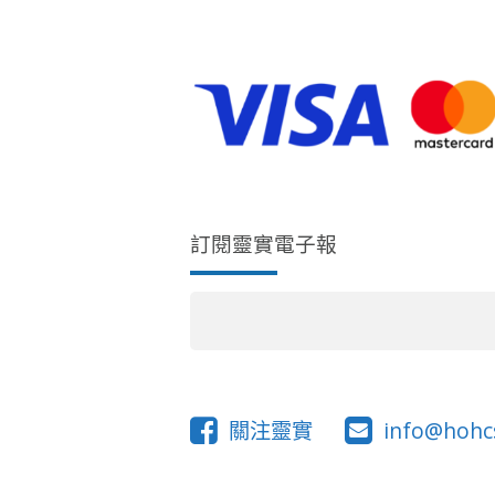
訂閱靈實電子報
關注靈實
info@hohc