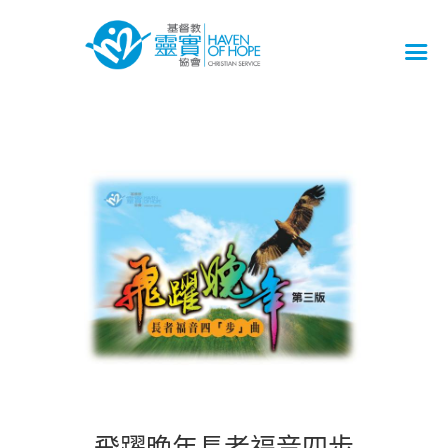
飛躍晚年長者福音四步