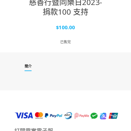
慈善行暨同樂日2023-
捐款100 支持
$
100.00
已售完
簡介
訂閱靈實電子報