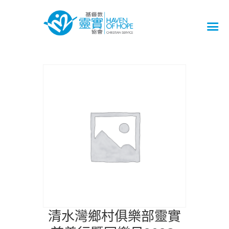
清水灣鄉村俱樂部靈實