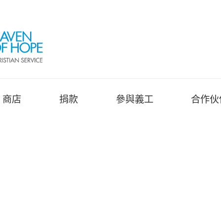
商店
捐款
參與義工
合作伙