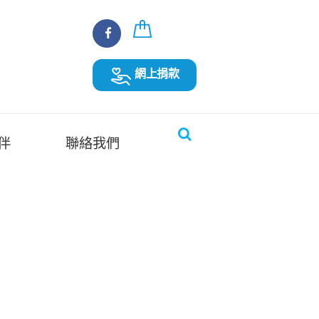
網上捐款
伴
聯絡我們