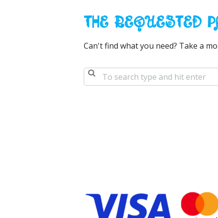
THE REQUESTED P
Can't find what you need? Take a mo