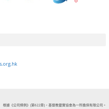
s.org.hk
根據《公司條例》(第622章)，基督教靈實協會為一所擔保有限公司。