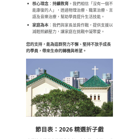
核心理念
：
持續教育
。我們相信「沒有一個不
能康復的人」，透過物理治療、職業治療、言
語及音樂治療，幫助學員提升生活技能。
家庭為本
：我們與家長並肩作戰，提供支援以
減輕照顧壓力，讓家庭在挑戰中凝聚愛。
您的支持，能為這群努力不懈、堅持不放手成長
的學員，帶來生命的轉機與希望。
節目表：2026 精選折子戲