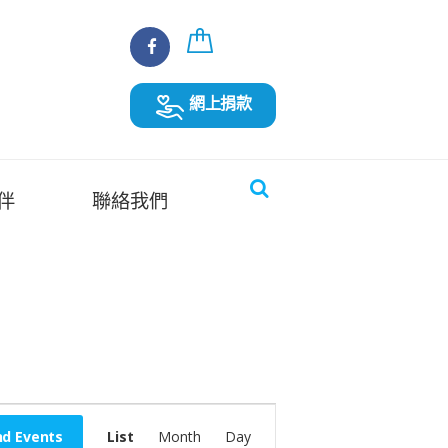
網上捐款
伴
聯絡我們
E
nd Events
List
Month
Day