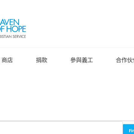
商店
捐款
參與義工
合作伙
Fi