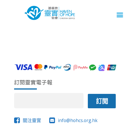
訂閱靈實電子報
關注靈實
info@hohcs.org.hk