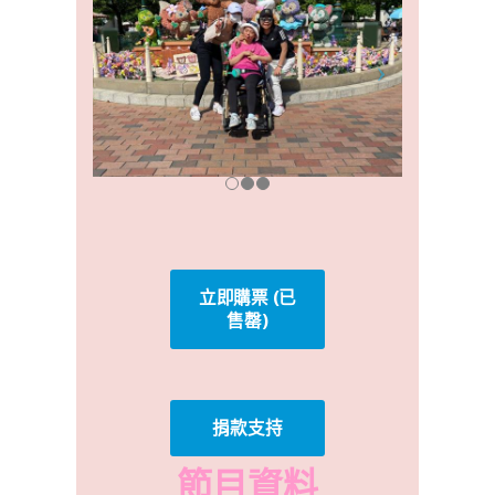
立即購票 (已
售罄)
捐款支持
節目資料