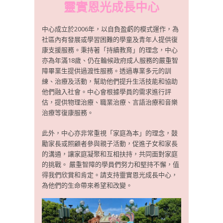
靈實恩光成長中心
中心成立於2006年，以自負盈虧的模式運作，為
社區內有發展或學習困難的學童及青年人提供復
康支援服務。秉持著「持續教育」的理念，中心
亦為年滿18歲、仍在輪候政府成人服務的嚴重智
障畢業生提供過渡性服務。透過專業多元的訓
練、治療及活動，幫助他們提升生活技能和協助
他們融入社會。中心會根據學員的需求進行評
估，提供物理治療、職業治療、言語治療和音樂
治療等復康服務。
此外，中心亦非常重視「家庭為本」的理念，鼓
勵家長或照顧者參與親子活動，促進子女和家長
的溝通，讓家庭凝聚和互相扶持，共同面對家庭
的挑戰。 嚴重智障的學員們努力和堅持不懈，值
得我們欣賞和肯定。請支持靈實恩光成長中心，
為他們的生命帶來希望和改變。