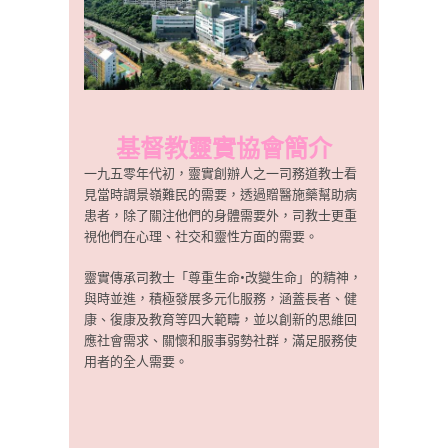
基督教靈實協會簡介
一九五零年代初，靈實創辦人之一司務道教士看
見當時調景嶺難民的需要，透過贈醫施藥幫助病
患者，除了關注他們的身體需要外，司教士更重
視他們在心理、社交和靈性方面的需要。
靈實傳承司教士「尊重生命•改變生命」的精神，
與時並進，積極發展多元化服務，涵蓋長者、健
康、復康及教育等四大範疇，並以創新的思維回
應社會需求、關懷和服事弱勢社群，滿足服務使
用者的全人需要。