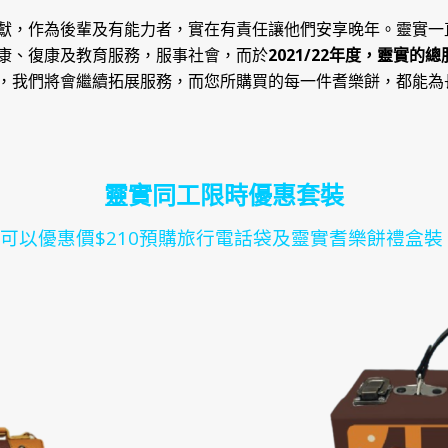
獻，作為後輩及有能力者，實在有責任讓他們安享晚年。靈實一
康、復康及教育服務，服事社會，而於
2021/22
年度，靈實的總
，我們將會繼續拓展服務，而您所購買的每一件耆樂餅，都能為
靈實同工限時優惠套裝
即可以優惠價$210預購旅行電話袋及靈實耆樂餅禮盒