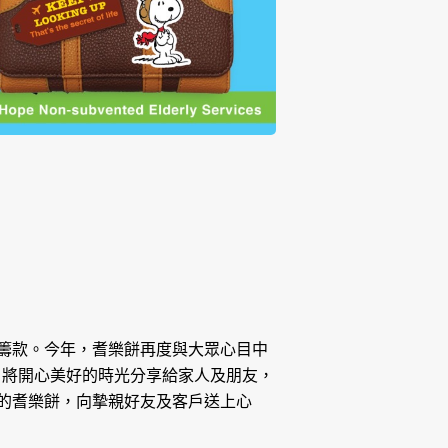
籌款。今年，耆樂餅再度與大眾心目中
，將開心美好的時光分享給家人及朋友，
的耆樂餅，向摯親好友及客戶送上心