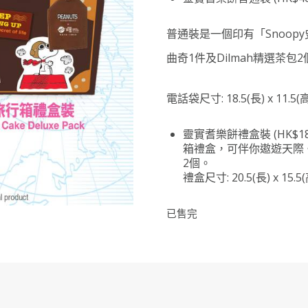
普通裝是一個印有「Snoo
曲奇1件及Dilmah精選茶包2
電話袋尺寸: 18.5(長) x 11.5(
靈實耆樂餅禮盒裝
(HK$18
箱禮盒，可伴你遨遊天際。
2個。
禮盒尺寸: 20.5(長) x 15.5(
已售完