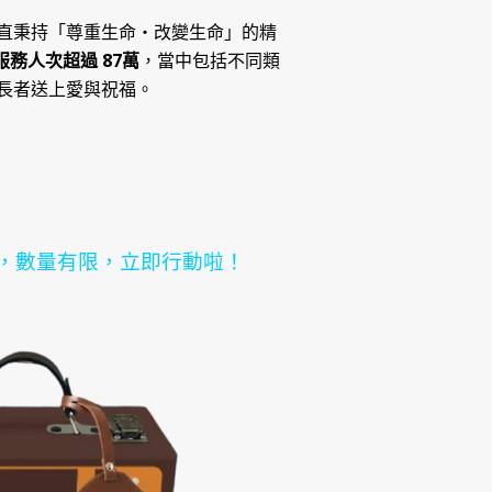
直秉持「尊重生命‧改變生命」的精
服務人次超過
87
萬
，當中包括不同類
長者送上愛與祝福。
裝，數量有限，立即行動啦！