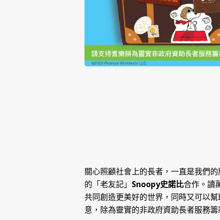
關心照顧社會上的長者，一直是我們的
的「老友記」
Snoopy
史諾比
合作。讀
共同創造更美好的世界，同時又可以幫
意，除為靈實的非政府資助長者服務籌