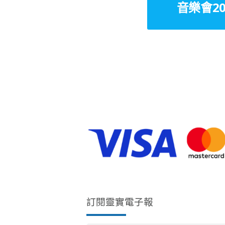
音樂會20
訂閱靈實電子報