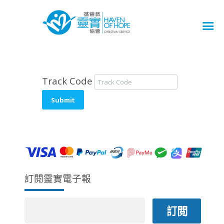
Track Code
Submit
訂閱靈實電子報